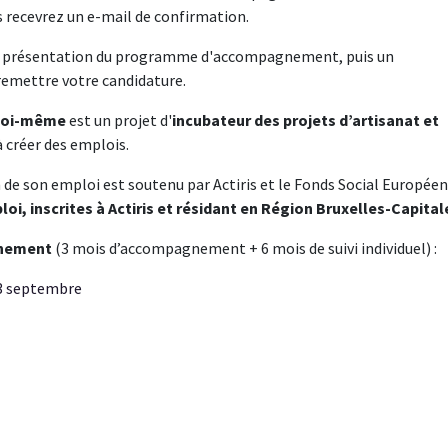
s recevrez un e-mail de confirmation.
rte présentation du programme d'accompagnement, puis un
remettre votre candidature.
 toi-même
est un projet d'
incubateur des projets d’artisanat et
à créer des emplois.
 son emploi est soutenu par Actiris et le Fonds Social Européen
, inscrites à Actiris et résidant en Région Bruxelles-Capital
gnement
(3 mois d’accompagnement + 6 mois de suivi individuel) :
23 septembre