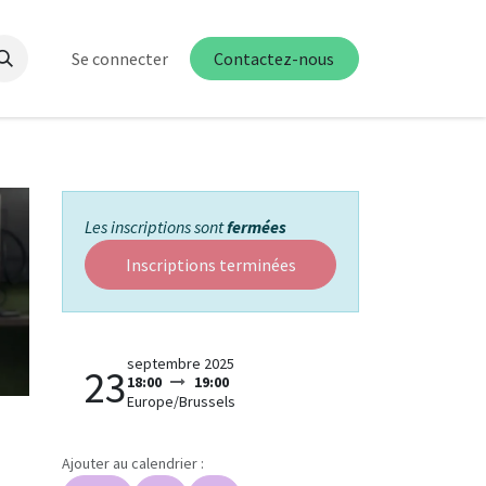
Se connecter
Contactez-nous
Les inscriptions sont
fermées
Inscriptions terminées
septembre 2025
23
18:00
19:00
Europe/Brussels
Ajouter au calendrier :