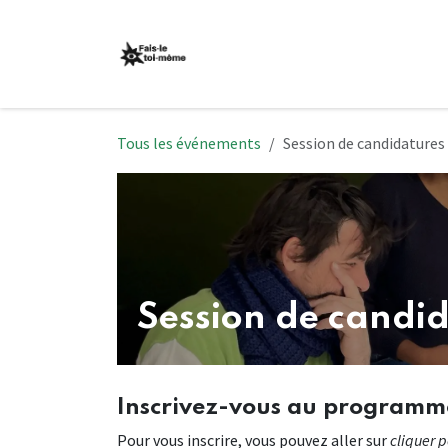
Se rendre au contenu
Events
Événements
Tous les événements
Session de candidatures
Session de candi
Inscrivez-vous au progra
Pour vous inscrire, vous pouvez aller sur
cliquer p