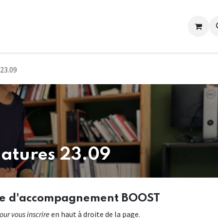
 23.09
datures 23.09
mme d'accompagnement BOOST
our vous inscrire
en haut à droite de la page.