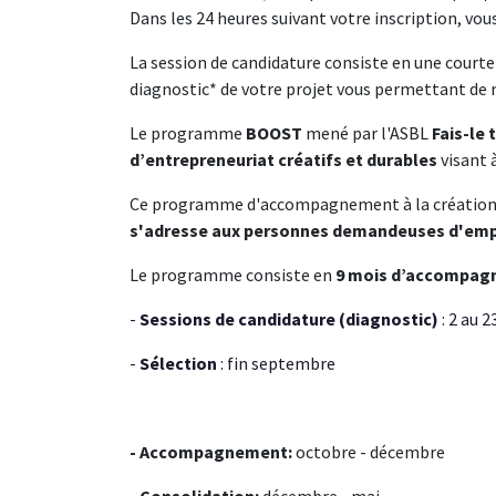
Dans les 24 heures suivant votre inscription, vou
La session de candidature consiste en une cou
diagnostic* de votre projet vous permettant de 
Le programme
BOOST
mené par l'ASBL
Fais-le
d’entrepreneuriat créatifs et durables
visant 
Ce programme d'accompagnement à la création de
s'adresse aux personnes demandeuses d'emploi
Le programme consiste en
9 mois d’accompa
-
Sessions de candidature (diagnostic)
:
2 au 
-
Sélection
: fin septembre
- Accompagnement:
octobre - décembre