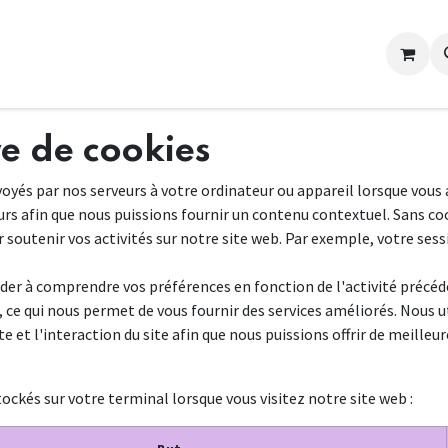
re de cookies
oyés par nos serveurs à votre ordinateur ou appareil lorsque vous a
rs afin que nous puissions fournir un contenu contextuel. Sans coo
 soutenir vos activités sur notre site web. Par exemple, votre ses
der à comprendre vos préférences en fonction de l'activité précéd
s, ce qui nous permet de vous fournir des services améliorés. Nous 
e et l'interaction du site afin que nous puissions offrir de meilleur
tockés sur votre terminal lorsque vous visitez notre site web :