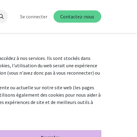
Se connecter
Contactez-nous
ccédez à nos services. Ils sont stockés dans
kies, l'utilisation du web serait une expérience
sion (vous n'avez donc pas à vous reconnecter) ou
ente ou actuelle sur notre site web (les pages
utilisons également des cookies pour nous aider à
es expériences de site et de meilleurs outils à