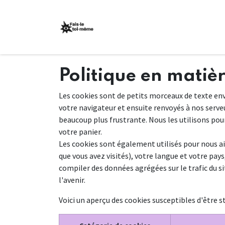
Se rendre au contenu
Events
Événements
Politique en matiè
Les cookies sont de petits morceaux de texte env
votre navigateur et ensuite renvoyés à nos serveu
beaucoup plus frustrante. Nous les utilisons pour
votre panier.
Les cookies sont également utilisés pour nous ai
que vous avez visités), votre langue et votre pay
compiler des données agrégées sur le trafic du sit
l'avenir.
Voici un aperçu des cookies susceptibles d'être s