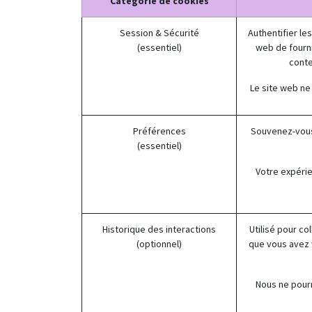
Catégorie de cookies
Session & Sécurité
Authentifier le
(essentiel)
web de fourni
conte
Le site web ne
Préférences
Souvenez-vous
(essentiel)
Votre expérie
Historique des interactions
Utilisé pour co
(optionnel)
que vous avez 
Nous ne pourr