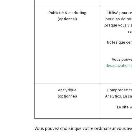
Publicité & marketing
Utilisé pour r
(optionnel)
pour les éditeu
lorsque vous vi
ra
Notez que cer
Vous pouvez
désactivation d
Analytique
Comprenez com
(optionnel)
Analytics. En s
Le site 
Vous pouvez choisir que votre ordinateur vous ave