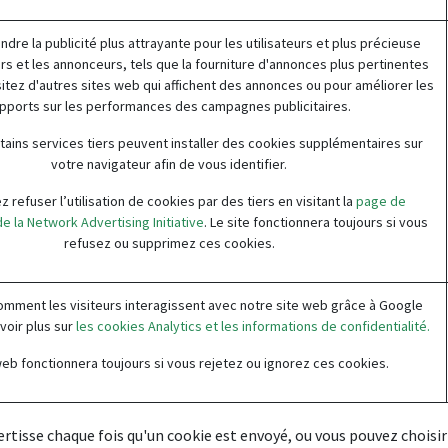
endre la publicité plus attrayante pour les utilisateurs et plus précieuse
rs et les annonceurs, tels que la fourniture d'annonces plus pertinentes
sitez d'autres sites web qui affichent des annonces ou pour améliorer les
pports sur les performances des campagnes publicitaires.
tains services tiers peuvent installer des cookies supplémentaires sur
votre navigateur afin de vous identifier.
 refuser l’utilisation de cookies par des tiers en visitant la
page de
e la Network Advertising Initiative
. Le site fonctionnera toujours si vous
refusez ou supprimez ces cookies.
ment les visiteurs interagissent avec notre site web grâce à Google
avoir plus sur
les cookies Analytics et les informations de confidentialité.
web fonctionnera toujours si vous rejetez ou ignorez ces cookies.
rtisse chaque fois qu'un cookie est envoyé, ou vous pouvez choisir