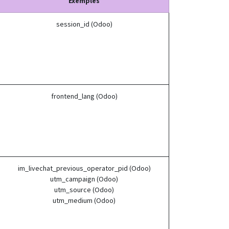
Exemples
session_id (Odoo)
frontend_lang (Odoo)
im_livechat_previous_operator_pid (Odoo)
utm_campaign (Odoo)
utm_source (Odoo)
utm_medium (Odoo)